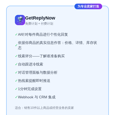
为专业卖家打造
GetReplyNow
免费计划 + 付费计划
✓
AI针对每件商品进行个性化回复
依据你商品的真实信息作答：价格、详情、库存状
✓
态
✓
线索评分——了解谁准备购买
✓
自动跟进冷线索
✓
对话管理面板与数据分析
✓
热线索提醒即时推送
✓
1分钟完成设置
✓
Webhook 与 CRM 集成
适合：销售10件以上商品或经营业务的卖家