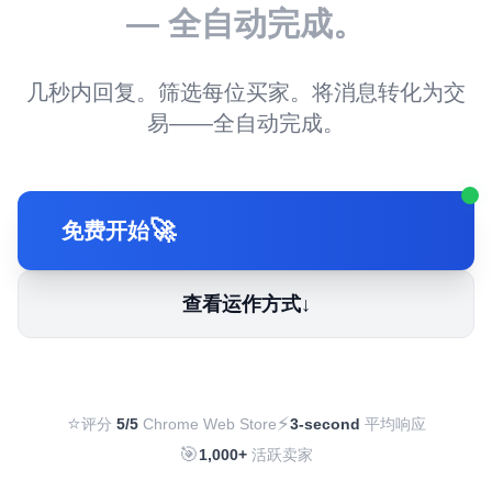
— 全自动完成。
几秒内回复。筛选每位买家。将消息转化为交
易——全自动完成。
🚀
免费开始
查看运作方式
↓
⭐
⚡
评分
5/5
Chrome Web Store
3-second
平均响应
🎯
1,000+
活跃卖家