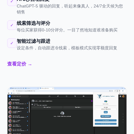
✓
ChatGPT-5 驱动的回复，听起来像真人，24/7全天候为您
销售
线索筛选与评分
✓
每位买家获得0-10分评分。一目了然地知道谁准备购买
智能过滤与跟进
✓
设定条件，自动跟进冷线索，模板模式实现零额度回复
查看定价 →