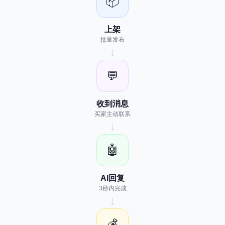
📦
上架
批量发布
↓
💬
收到消息
买家主动联系
↓
🤖
AI回复
3秒内完成
↓
💰