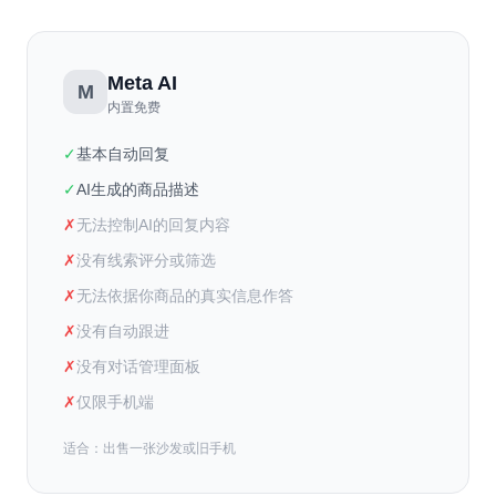
Meta AI
M
内置免费
✓
基本自动回复
✓
AI生成的商品描述
✗
无法控制AI的回复内容
✗
没有线索评分或筛选
✗
无法依据你商品的真实信息作答
✗
没有自动跟进
✗
没有对话管理面板
✗
仅限手机端
适合：出售一张沙发或旧手机