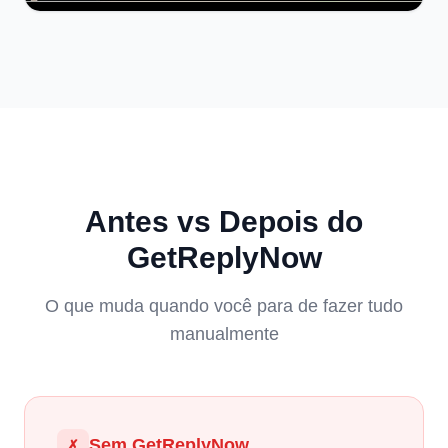
Antes vs Depois do
GetReplyNow
O que muda quando você para de fazer tudo
manualmente
Sem GetReplyNow
✗