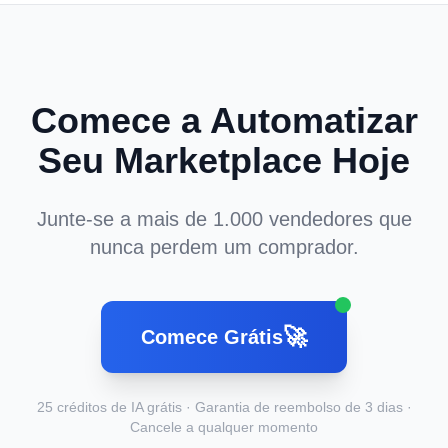
Comece a Automatizar
Seu Marketplace Hoje
Junte-se a mais de 1.000 vendedores que
nunca perdem um comprador.
🚀
Comece Grátis
25 créditos de IA grátis · Garantia de reembolso de 3 dias ·
Cancele a qualquer momento