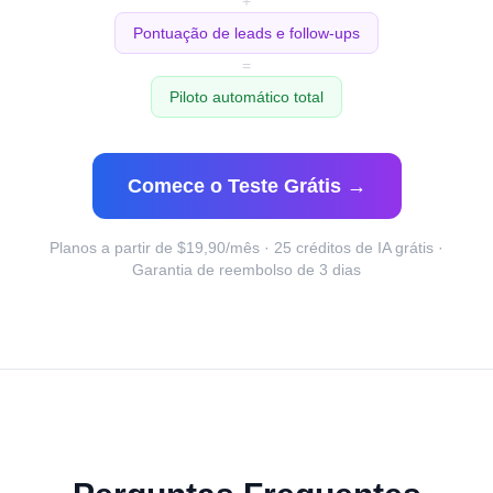
+
Pontuação de leads e follow-ups
=
Piloto automático total
Comece o Teste Grátis →
Planos a partir de $19,90/mês · 25 créditos de IA grátis ·
Garantia de reembolso de 3 dias