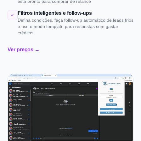
está pronto para comprar de relance
Filtros inteligentes e follow-ups
✓
Defina condições, faça follow-up automático de leads frios
e use o modo template para respostas sem gastar
créditos
Ver preços →