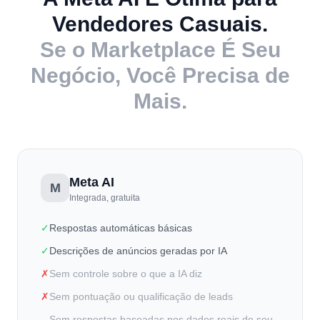
Vendedores Casuais.
Se o Marketplace É Seu
Negócio, Você Precisa de
Mais.
Meta AI
M
Integrada, gratuita
✓
Respostas automáticas básicas
✓
Descrições de anúncios geradas por IA
✗
Sem controle sobre o que a IA diz
✗
Sem pontuação ou qualificação de leads
Sem respostas baseadas nos dados reais do seu