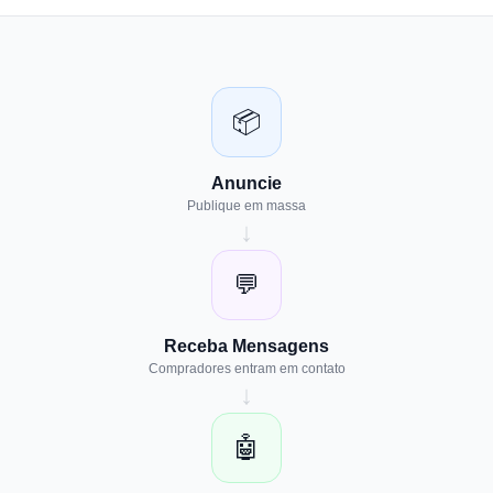
📦
Anuncie
Publique em massa
↓
💬
Receba Mensagens
Compradores entram em contato
↓
🤖